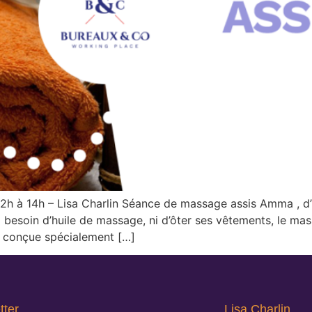
2h à 14h – Lisa Charlin Séance de massage assis Amma , d’
 besoin d’huile de massage, ni d’ôter ses vêtements, le massa
 conçue spécialement […]
tter
Lisa Charlin