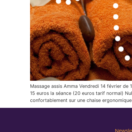
Massage assis Amma Vendredi 14 février de 1
15 euros la séance (20 euros tarif normal) Nul
confortablement sur une chaise ergonomique
Newsle