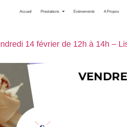
Accueil
Prestations
Evènements
A Propos
redi 14 février de 12h à 14h – Li