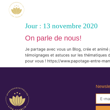
Jour :
13 novembre 2020
On parle de nous!
Je partage avec vous un Blog, crée et animé 
témoignages et astuces sur les thématiques d
pour vous ! https://www.papotage-entre-mama
Newsle