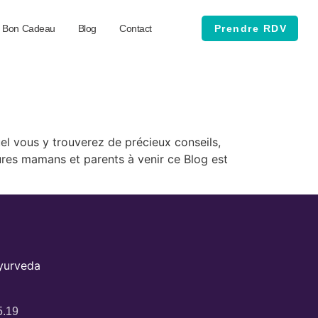
Bon Cadeau
Blog
Contact
Prendre RDV
l vous y trouverez de précieux conseils,
ures mamans et parents à venir ce Blog est
Ayurveda
5.19