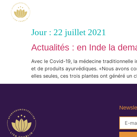
Jour :
22 juillet 2021
Actualités : en Inde la de
Avec le Covid-19, la médecine traditionnelle 
et de produits ayurvédiques. «Nous avons con
elles seules, ces trois plantes ont généré un ch
Newsle