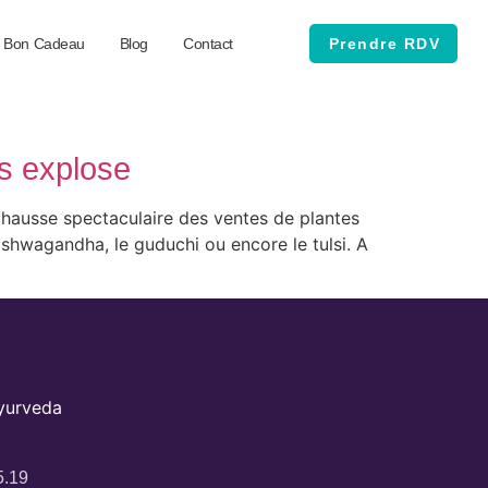
Bon Cadeau
Blog
Contact
Prendre RDV
es explose
a hausse spectaculaire des ventes de plantes
shwagandha, le guduchi ou encore le tulsi. A
Ayurveda
5.19