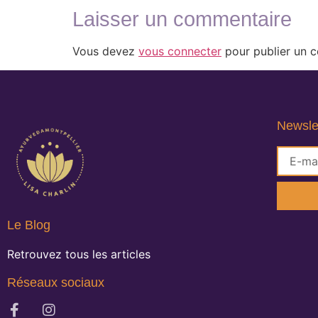
Laisser un commentaire
Vous devez
vous connecter
pour publier un 
Newsle
Le Blog
Retrouvez tous les articles
Réseaux sociaux