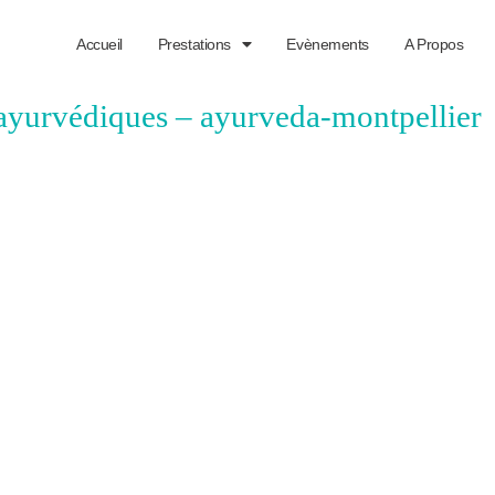
Accueil
Prestations
Evènements
A Propos
ayurvédiques – ayurveda-montpellier