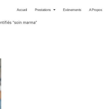
Accueil
Prestations
Evènements
A Propos
entifiés “soin marma”