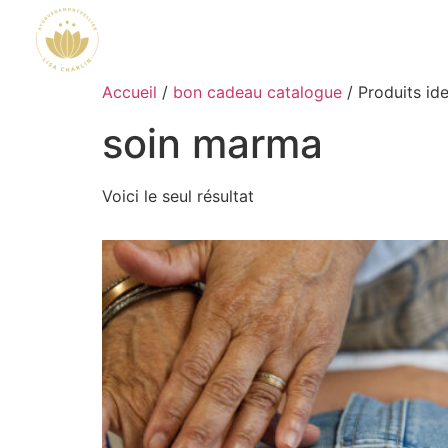
Accueil
/
bon cadeau catalogue
/ Produits id
soin marma
Voici le seul résultat