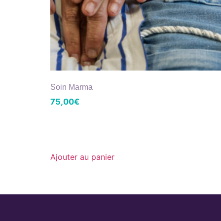
Soin Marma
75,00
€
Ajouter au panier