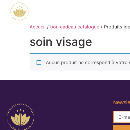
Accueil
/
bon cadeau catalogue
/ Produits ide
soin visage
Aucun produit ne correspond à votre s
Newsle