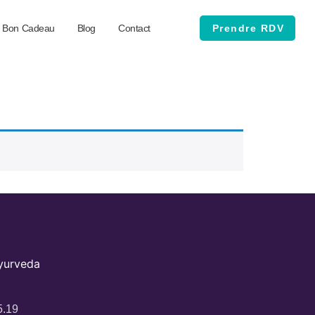
Bon Cadeau
Blog
Contact
Prendre RDV
Ayurveda
5.19