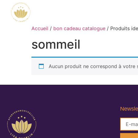
Accueil
/
bon cadeau catalogue
/ Produits ide
sommeil
Aucun produit ne correspond à votre s
Newsle