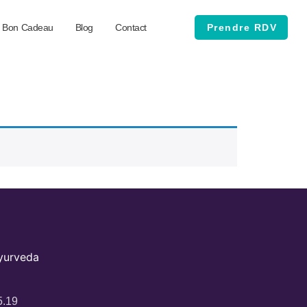
Bon Cadeau
Blog
Contact
Prendre RDV
Ayurveda
5.19