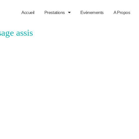
Accueil
Prestations
Evènements
A Propos
age assis