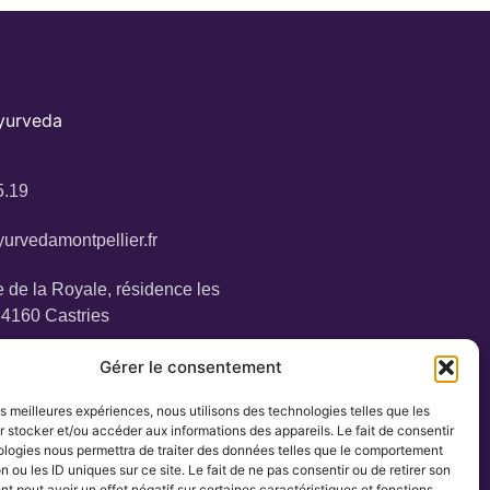
Ayurveda
5.19
urvedamontpellier.fr
 de la Royale, résidence les
34160 Castries
Gérer le consentement
les meilleures expériences, nous utilisons des technologies telles que les
 stocker et/ou accéder aux informations des appareils. Le fait de consentir
ologies nous permettra de traiter des données telles que le comportement
n ou les ID uniques sur ce site. Le fait de ne pas consentir ou de retirer son
 peut avoir un effet négatif sur certaines caractéristiques et fonctions.