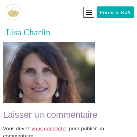
Prendre RDV
Lisa Charlin
Laisser un commentaire
Vous devez
vous connecter
pour publier un
commentaire.