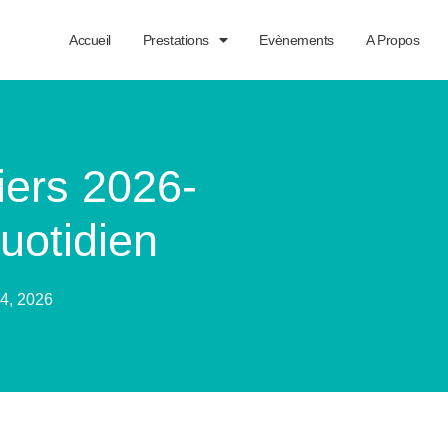
Accueil
Prestations
Evènements
A Propos
iers 2026-
uotidien
14, 2026