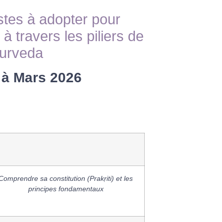
stes à adopter pour
à travers les piliers de
yurveda
 à Mars 2026
Comprendre sa constitution (Prakṛiti) et les
principes fondamentaux