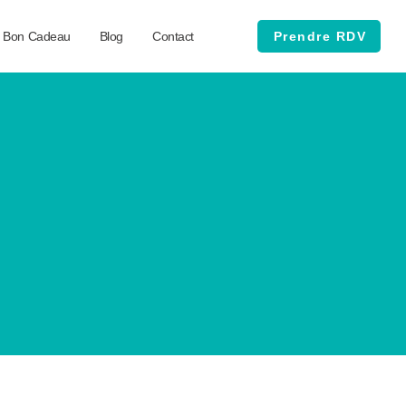
Bon Cadeau
Blog
Contact
Prendre RDV