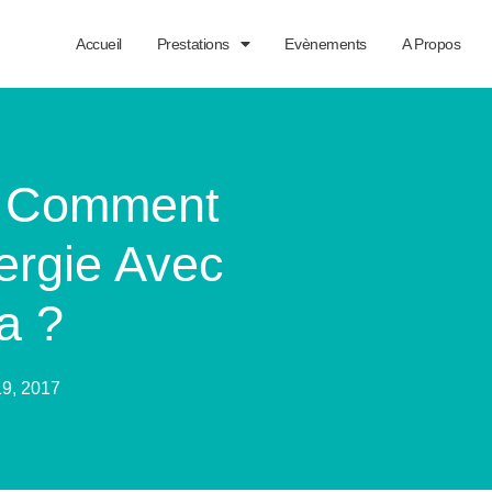
Accueil
Prestations
Evènements
A Propos
, Comment
ergie Avec
a ?
19, 2017