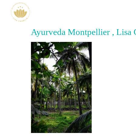
Ayurveda Montpellier , Lisa 