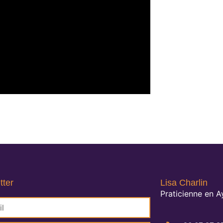
tter
Lisa Charlin
Praticienne en 