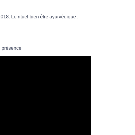
018. Le rituel bien être ayurvédique ,
e présence.