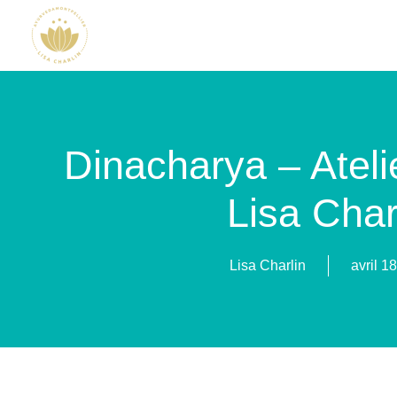
Dinacharya – Atel
Lisa Char
Lisa Charlin
avril 1