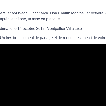
Atelier Ayurveda Dinacharya, Lisa Charlin Montpellier octobre 2
aprés la théorie, la mise en pratique.
dimanche 14 octobre 2018, Montpellier Villa Lise
Un tres bon moment de partage et de rencontres, merci de votr