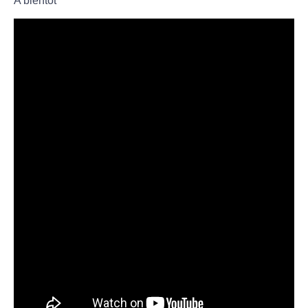
A bientôt