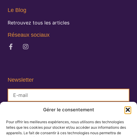
Le Blog
Retrouvez tous les articles
Réseaux sociaux
Newsletter
Gérer le consentement
S'inscrire
Pour offrir les meilleures expériences, nous utilisons des technologies
telles que les cookies pour stocker et/ou accéder aux informations des
Lisa Charlin
appareils. Le fait de consentir à ces technologies nous permettra de