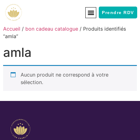
Prendre RDV
Accueil
/
bon cadeau catalogue
/ Produits identifiés
“amla”
amla
Aucun produit ne correspond à votre
sélection.