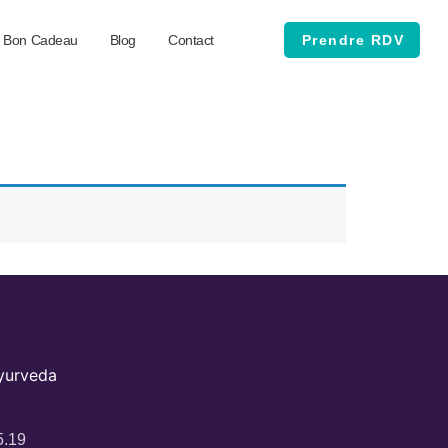
Bon Cadeau
Blog
Contact
Prendre RDV
Ayurveda
5.19