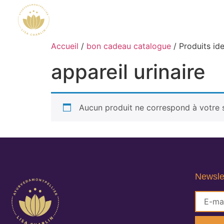
Accueil
/
bon cadeau catalogue
/ Produits ide
appareil urinaire
Aucun produit ne correspond à votre s
Newsle