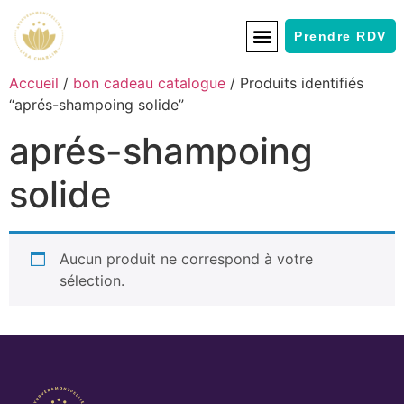
Prendre RDV
Accueil
/
bon cadeau catalogue
/ Produits identifiés
“aprés-shampoing solide”
aprés-shampoing
solide
Aucun produit ne correspond à votre
sélection.