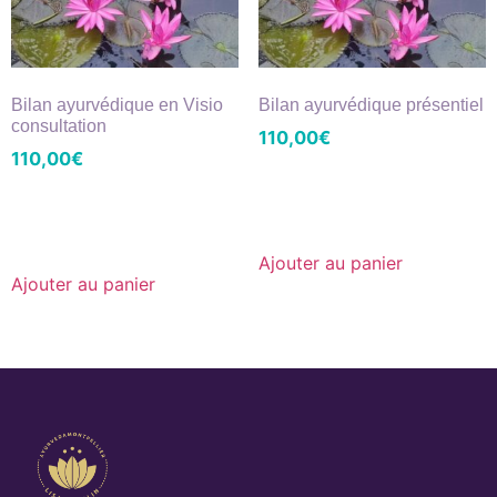
Bilan ayurvédique en Visio
Bilan ayurvédique présentiel
consultation
110,00
€
110,00
€
Ajouter au panier
Ajouter au panier