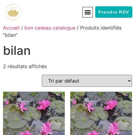
Prendre RDV
Accueil
/
bon cadeau catalogue
/ Produits identifiés
“bilan”
bilan
2 résultats affichés