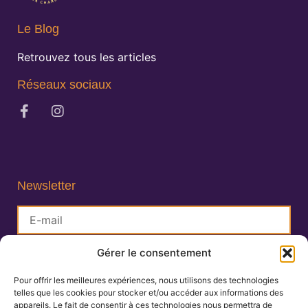
Le Blog
Retrouvez tous les articles
Réseaux sociaux
Newsletter
Gérer le consentement
S'inscrire
Pour offrir les meilleures expériences, nous utilisons des technologies
telles que les cookies pour stocker et/ou accéder aux informations des
Lisa Charlin
appareils. Le fait de consentir à ces technologies nous permettra de