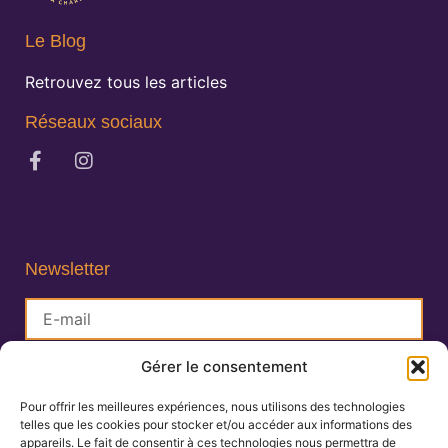
Le Blog
Retrouvez tous les articles
Réseaux sociaux
Newsletter
Gérer le consentement
S'inscrire
Pour offrir les meilleures expériences, nous utilisons des technologies
telles que les cookies pour stocker et/ou accéder aux informations des
Lisa Charlin
appareils. Le fait de consentir à ces technologies nous permettra de