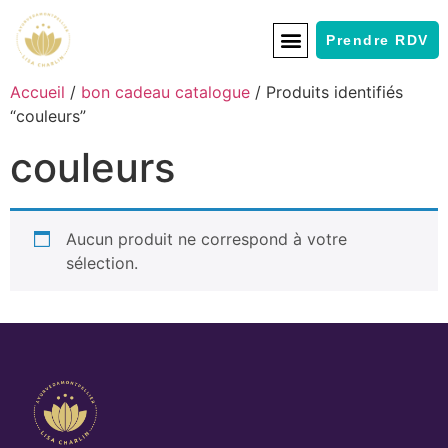
Prendre RDV
Accueil
/
bon cadeau catalogue
/ Produits identifiés
“couleurs”
couleurs
Aucun produit ne correspond à votre
sélection.