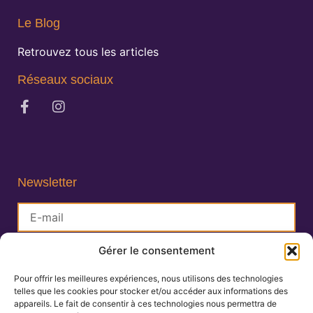
Le Blog
Retrouvez tous les articles
Réseaux sociaux
Newsletter
Gérer le consentement
S'inscrire
Pour offrir les meilleures expériences, nous utilisons des technologies
telles que les cookies pour stocker et/ou accéder aux informations des
Lisa Charlin
appareils. Le fait de consentir à ces technologies nous permettra de