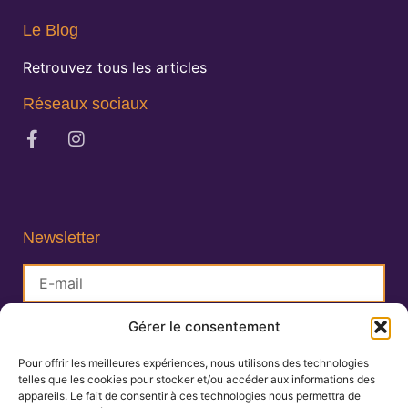
Le Blog
Retrouvez tous les articles
Réseaux sociaux
Newsletter
Gérer le consentement
S'inscrire
Pour offrir les meilleures expériences, nous utilisons des technologies
telles que les cookies pour stocker et/ou accéder aux informations des
Lisa Charlin
appareils. Le fait de consentir à ces technologies nous permettra de