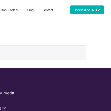
Bon Cadeau
Blog
Contact
Prendre RDV
Ayurveda
5.19