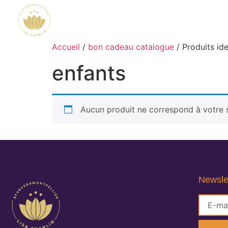
Accueil
/
bon cadeau catalogue
/ Produits ide
enfants
Aucun produit ne correspond à votre s
Newsle