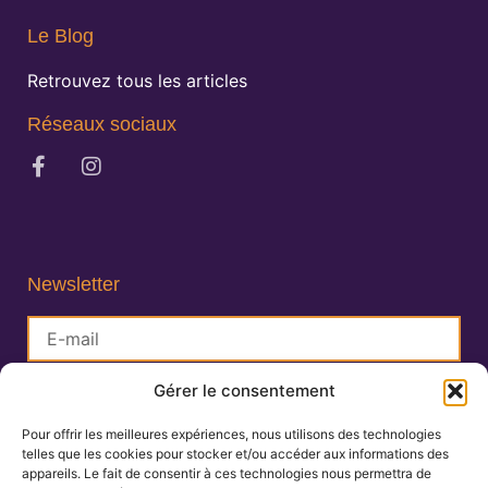
Le Blog
Retrouvez tous les articles
Réseaux sociaux
Newsletter
Gérer le consentement
S'inscrire
Pour offrir les meilleures expériences, nous utilisons des technologies
telles que les cookies pour stocker et/ou accéder aux informations des
Lisa Charlin
appareils. Le fait de consentir à ces technologies nous permettra de