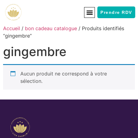
Prendre RDV
Accueil
/
bon cadeau catalogue
/ Produits identifiés
“gingembre”
gingembre
Aucun produit ne correspond à votre
sélection.