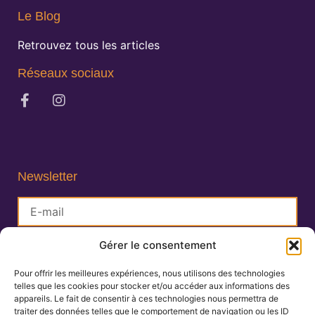
Le Blog
Retrouvez tous les articles
Réseaux sociaux
Newsletter
Gérer le consentement
S'inscrire
Pour offrir les meilleures expériences, nous utilisons des technologies
telles que les cookies pour stocker et/ou accéder aux informations des
Lisa Charlin
appareils. Le fait de consentir à ces technologies nous permettra de
Praticienne en Ayurveda
traiter des données telles que le comportement de navigation ou les ID