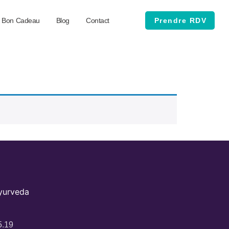
Bon Cadeau
Blog
Contact
Prendre RDV
Ayurveda
5.19