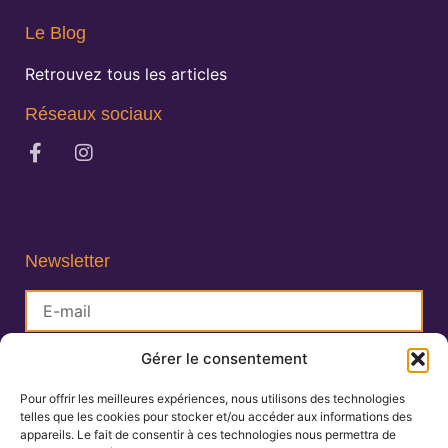
Le Blog
Retrouvez tous les articles
Réseaux sociaux
Newsletter
Gérer le consentement
S'inscrire
Pour offrir les meilleures expériences, nous utilisons des technologies
telles que les cookies pour stocker et/ou accéder aux informations des
Lisa Charlin
appareils. Le fait de consentir à ces technologies nous permettra de