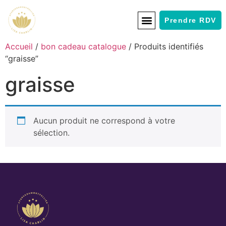
Prendre RDV
Accueil
/
bon cadeau catalogue
/ Produits identifiés
“graisse”
graisse
Aucun produit ne correspond à votre
sélection.