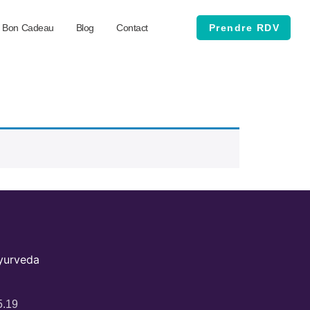
Bon Cadeau
Blog
Contact
Prendre RDV
Ayurveda
5.19