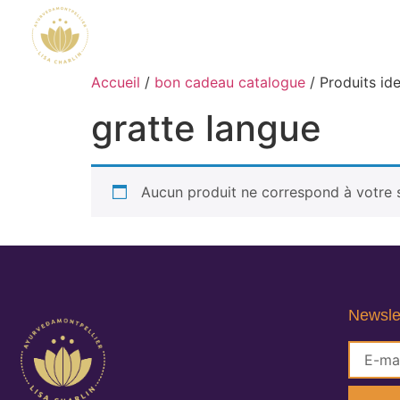
Accueil
/
bon cadeau catalogue
/ Produits ide
gratte langue
Aucun produit ne correspond à votre s
Newsle