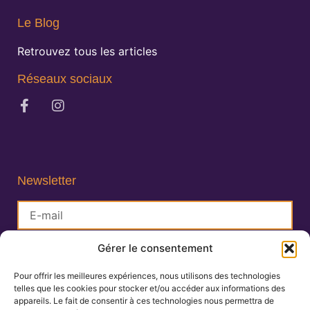
Le Blog
Retrouvez tous les articles
Réseaux sociaux
Newsletter
Gérer le consentement
S'inscrire
Pour offrir les meilleures expériences, nous utilisons des technologies
telles que les cookies pour stocker et/ou accéder aux informations des
Lisa Charlin
appareils. Le fait de consentir à ces technologies nous permettra de