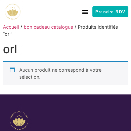
Prendre RDV
Accueil
/
bon cadeau catalogue
/ Produits identifiés
“orl”
orl
Aucun produit ne correspond à votre
sélection.