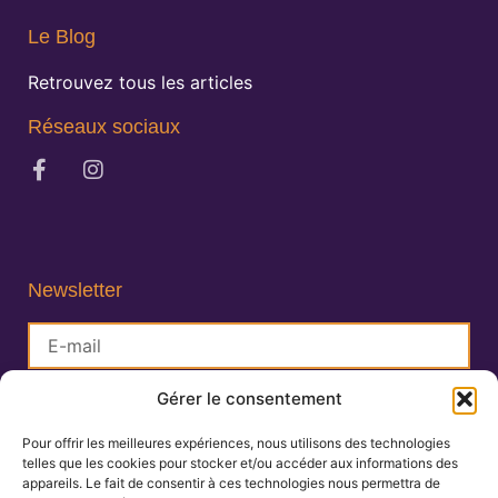
Le Blog
Retrouvez tous les articles
Réseaux sociaux
Newsletter
Gérer le consentement
S'inscrire
Pour offrir les meilleures expériences, nous utilisons des technologies
telles que les cookies pour stocker et/ou accéder aux informations des
Lisa Charlin
appareils. Le fait de consentir à ces technologies nous permettra de