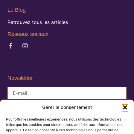
Le Blog
Retrouvez tous les articles
Réseaux sociaux
Newsletter
Gérer le consentement
S'inscrire
Pour offrir les meilleures expériences, nous utilisons des technologies
telles que les cookies pour stocker et/ou accéder aux informations des
Lisa Charlin
appareils. Le fait de consentir à ces technologies nous permettra de