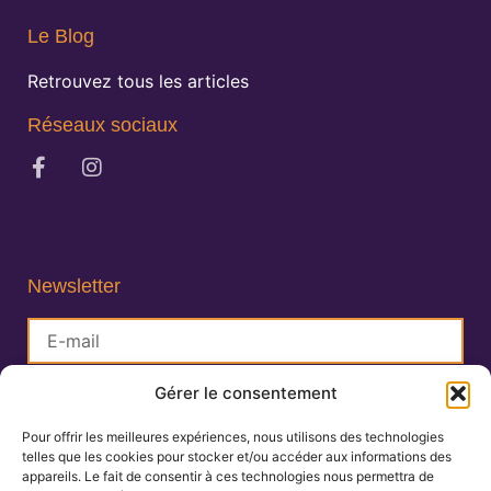
Le Blog
Retrouvez tous les articles
Réseaux sociaux
Newsletter
Gérer le consentement
S'inscrire
Pour offrir les meilleures expériences, nous utilisons des technologies
telles que les cookies pour stocker et/ou accéder aux informations des
Lisa Charlin
appareils. Le fait de consentir à ces technologies nous permettra de