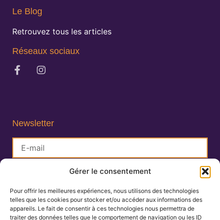
Le Blog
Retrouvez tous les articles
Réseaux sociaux
Newsletter
Gérer le consentement
S'inscrire
Pour offrir les meilleures expériences, nous utilisons des technologies
telles que les cookies pour stocker et/ou accéder aux informations des
Lisa Charlin
appareils. Le fait de consentir à ces technologies nous permettra de
Praticienne en Ayurveda
traiter des données telles que le comportement de navigation ou les ID