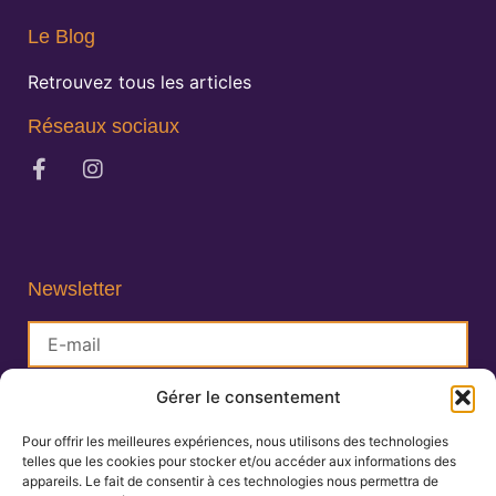
Le Blog
Retrouvez tous les articles
Réseaux sociaux
Newsletter
Gérer le consentement
S'inscrire
Pour offrir les meilleures expériences, nous utilisons des technologies
telles que les cookies pour stocker et/ou accéder aux informations des
Lisa Charlin
appareils. Le fait de consentir à ces technologies nous permettra de