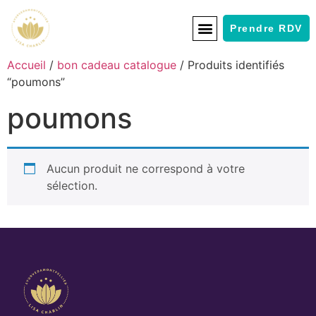
Prendre RDV
Accueil
/
bon cadeau catalogue
/ Produits identifiés
“poumons”
poumons
Aucun produit ne correspond à votre
sélection.