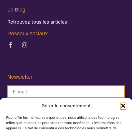
Le Blog
Retrouvez tous les articles
Réseaux sociaux
Newsletter
Gérer le consentement
S'inscrire
Pour offrir les meilleures expériences, nous utilisons des technologies
telles que les cookies pour stocker et/ou accéder aux informations des
Lisa Charlin
appareils. Le fait de consentir à ces technologies nous permettra de