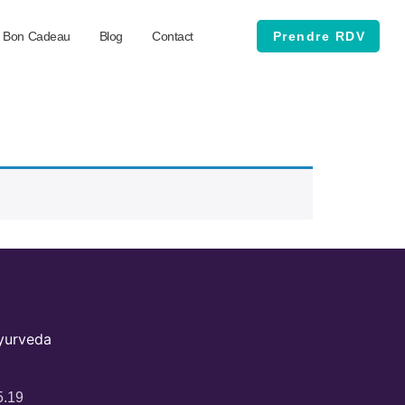
Bon Cadeau
Blog
Contact
Prendre RDV
Ayurveda
5.19