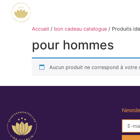
Accueil
/
bon cadeau catalogue
/ Produits id
pour hommes
Aucun produit ne correspond à votre s
Newsle