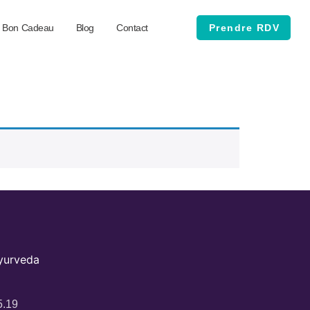
Bon Cadeau
Blog
Contact
Prendre RDV
Ayurveda
5.19