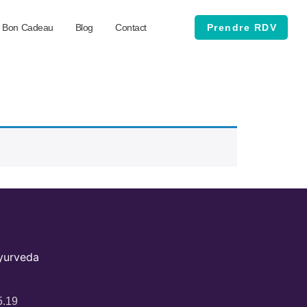
Bon Cadeau
Blog
Contact
Prendre RDV
Ayurveda
5.19