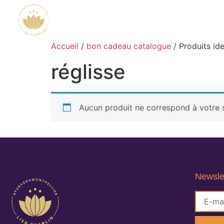
Accueil
/
bon cadeau catalogue
/ Produits ide
réglisse
Aucun produit ne correspond à votre s
Newsle