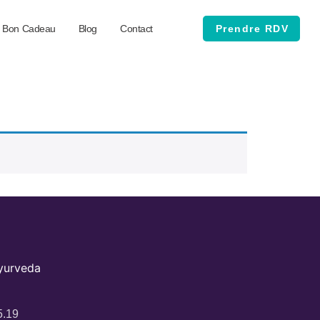
Bon Cadeau
Blog
Contact
Prendre RDV
Ayurveda
5.19