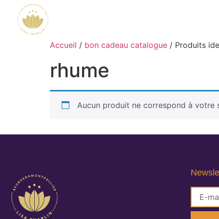
Accueil
/
bon cadeau catalogue
/ Produits ide
rhume
Aucun produit ne correspond à votre s
Newsle