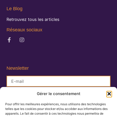
Le Blog
Retrouvez tous les articles
Réseaux sociaux
Newsletter
Gérer le consentement
S'inscrire
Pour offrir les meilleures expériences, nous utilisons des technologies
telles que les cookies pour stocker et/ou accéder aux informations des
Lisa Charlin
appareils. Le fait de consentir à ces technologies nous permettra de