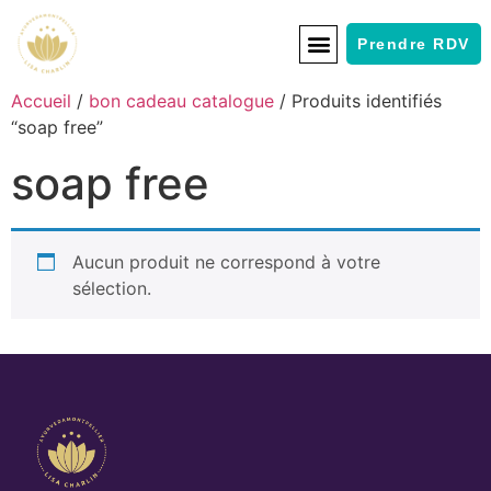
Prendre RDV
Accueil
/
bon cadeau catalogue
/ Produits identifiés
“soap free”
soap free
Aucun produit ne correspond à votre
sélection.