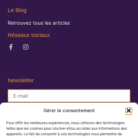
Le Blog
Retrouvez tous les articles
Réseaux sociaux
Newsletter
Gérer le consentement
S'inscrire
Pour offrir les meilleures expériences, nous utilisons des technologies
telles que les cookies pour stocker et/ou accéder aux informations des
Lisa Charlin
appareils. Le fait de consentir à ces technologies nous permettra de