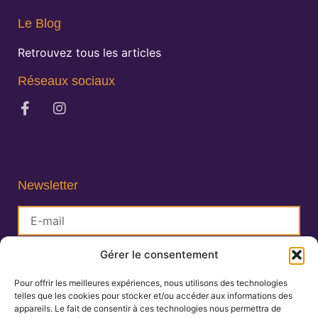
Le Blog
Retrouvez tous les articles
Réseaux sociaux
Newsletter
Gérer le consentement
S'inscrire
Pour offrir les meilleures expériences, nous utilisons des technologies
telles que les cookies pour stocker et/ou accéder aux informations des
Lisa Charlin
appareils. Le fait de consentir à ces technologies nous permettra de