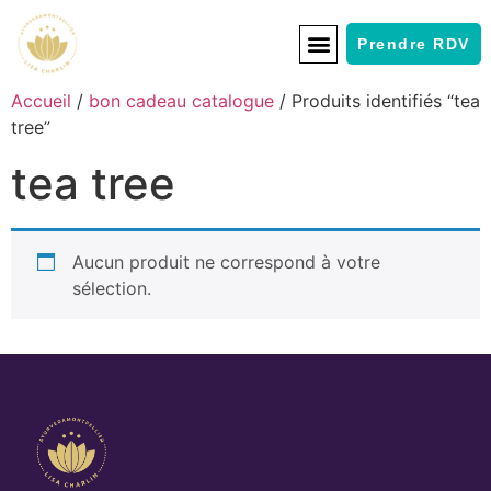
Prendre RDV
Accueil
/
bon cadeau catalogue
/ Produits identifiés “tea
tree”
tea tree
Aucun produit ne correspond à votre
sélection.