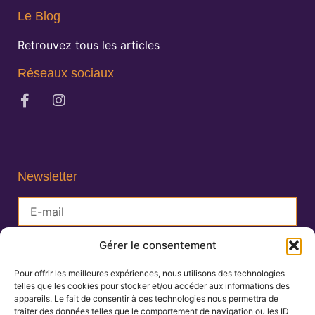
Le Blog
Retrouvez tous les articles
Réseaux sociaux
Newsletter
Gérer le consentement
S'inscrire
Pour offrir les meilleures expériences, nous utilisons des technologies
telles que les cookies pour stocker et/ou accéder aux informations des
Lisa Charlin
appareils. Le fait de consentir à ces technologies nous permettra de
Praticienne en Ayurveda
traiter des données telles que le comportement de navigation ou les ID