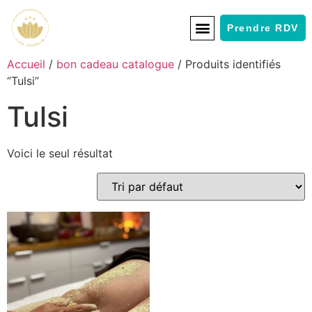
Prendre RDV
Accueil
/
bon cadeau catalogue
/ Produits identifiés
“Tulsi”
Tulsi
Voici le seul résultat