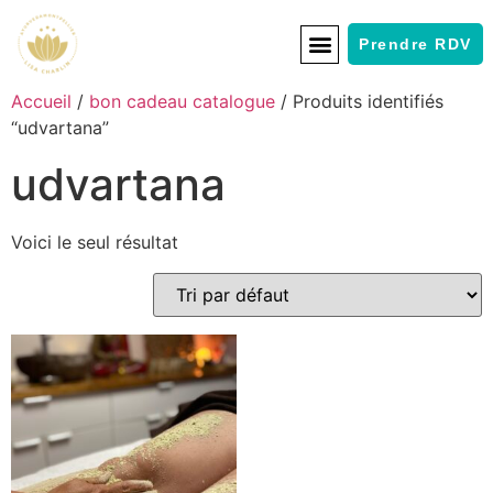
Prendre RDV
Accueil
/
bon cadeau catalogue
/ Produits identifiés
“udvartana”
udvartana
Voici le seul résultat