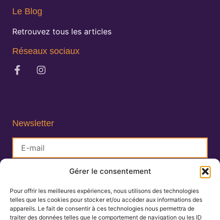
Le Blog
Retrouvez tous les articles
Réseaux sociaux
Newsletter
Gérer le consentement
S'inscrire
Pour offrir les meilleures expériences, nous utilisons des technologies
telles que les cookies pour stocker et/ou accéder aux informations des
Lisa Charlin
appareils. Le fait de consentir à ces technologies nous permettra de
Praticienne en Ayurveda
traiter des données telles que le comportement de navigation ou les ID