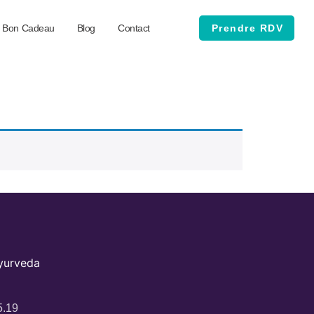
Bon Cadeau
Blog
Contact
Prendre RDV
Ayurveda
5.19