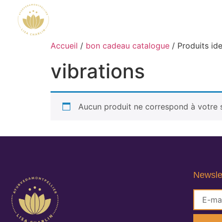
Accueil
/
bon cadeau catalogue
/ Produits ide
vibrations
Aucun produit ne correspond à votre s
Newsle