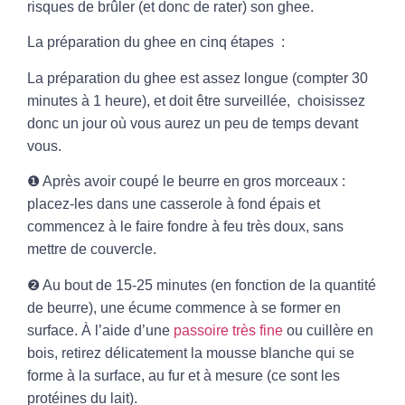
risques de brûler (et donc de rater) son ghee.
La préparation du ghee en cinq étapes :
La préparation du ghee est assez longue (compter 30
minutes à 1 heure), et doit être surveillée, choisissez
donc un jour où vous aurez un peu de temps devant
vous.
❶ Après avoir coupé le beurre en gros morceaux :
placez-les dans une casserole à fond épais et
commencez à le faire fondre à feu très doux, sans
mettre de couvercle.
❷ Au bout de 15-25 minutes (en fonction de la quantité
de beurre), une écume commence à se former en
surface. À l’aide d’une
passoire très fine
ou cuillère en
bois, retirez délicatement la mousse blanche qui se
forme à la surface, au fur et à mesure (ce sont les
protéines du lait).