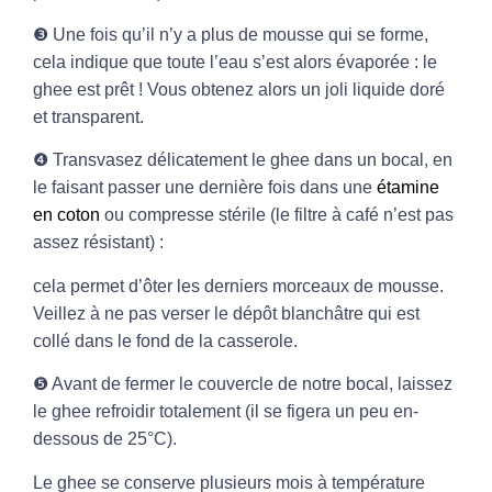
❸ Une fois qu’il n’y a plus de mousse qui se forme,
cela indique que toute l’eau s’est alors évaporée : le
ghee est prêt ! Vous obtenez alors un joli liquide doré
et transparent.
❹ Transvasez délicatement le ghee dans un bocal, en
le faisant passer une dernière fois dans une
étamine
en coton
ou compresse stérile (le filtre à café n’est pas
assez résistant
)
:
cela permet d’ôter les derniers morceaux de mousse.
Veillez à ne pas verser le dépôt blanchâtre qui est
collé dans le fond de la casserole.
❺ Avant de fermer le couvercle de notre bocal, laissez
le ghee refroidir totalement (il se figera un peu en-
dessous de 25°C).
Le ghee se conserve plusieurs mois à température