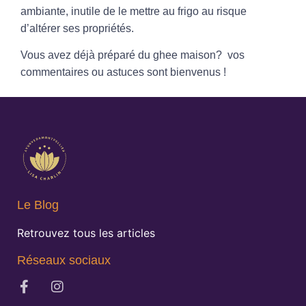
ambiante, inutile de le mettre au frigo au risque
d’altérer ses propriétés.
Vous avez déjà préparé du ghee maison? vos
commentaires ou astuces sont bienvenus !
Le Blog
Retrouvez tous les articles
Réseaux sociaux