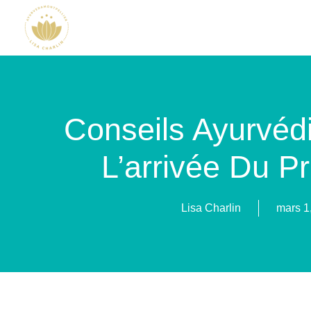
Conseils Ayurvéd
L’arrivée Du P
Lisa Charlin
mars 1