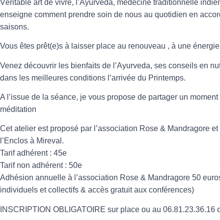
Véritable art de vivre, l’
Ayurveda
, médecine traditionnelle indi
enseigne comment prendre soin de nous au quotidien en accord
saisons.
Vous êtes prêt(e)s à laisser place au renouveau , à une
énergie
Venez découvrir les bienfaits de l’Ayurveda, ses conseils en
nut
dans les meilleures conditions l’arrivée du Printemps.
A l’issue de la séance, je vous propose de partager un moment
méditation
Cet atelier est proposé par l’association Rose & Mandragore e
l’Enclos à Mireval.
Tarif adhérent : 45e
Tarif non adhérent : 50e
Adhésion annuelle à l’association Rose & Mandragore 50 euros 
individuels et collectifs & accès gratuit aux conférences)
INSCRIPTION OBLIGATOIRE sur place ou au 06.81.23.36.16 o