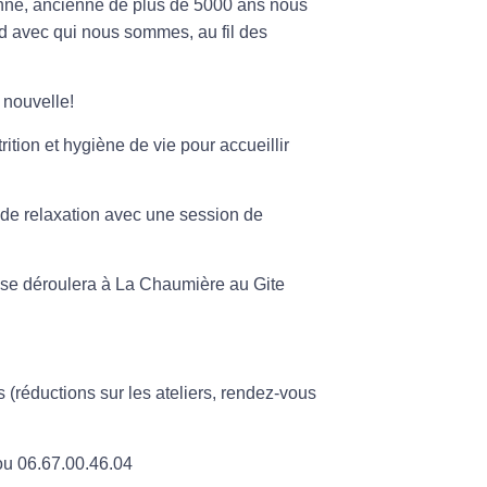
enne, ancienne de plus de 5000 ans nous
 avec qui nous sommes, au fil des
nouvelle!
rition
et hygiène de vie pour accueillir
 de relaxation avec une session de
t se déroulera à La Chaumière au Gite
(réductions sur les ateliers, rendez-vous
u 06.67.00.46.04