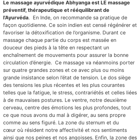
Le massage ayurvédique Abhyanga est LE massage
préventif, thérapeutique et rééquilibrant de
l’Ayurvéda
. En Inde, on recommande sa pratique de
façon quotidienne. Ce soin indien est censé régénérer et
favoriser la détoxification de l’organisme. Durant ce
massage chaque partie du corps est massée en
douceur des pieds à la tête en respectant un
enchaînement de mouvements pour assurer la bonne
circulation d’énergie. Ce massage va néanmoins porter
sur quatre grandes zones et ce avec plus ou moins
grande insistance selon l’état de tension. Le dos siège
des tensions les plus récentes et les plus courantes
telles que la fatigue, le stress, contrariétés et celles liées
à de mauvaises postures. Le ventre, notre deuxième
cerveau, centre des émotions les plus profondes, tout
ce que nous avons du mal à digérer, au sens propre
comme au sens figuré. La zone du sternum et du
cœur où résident notre affectivité et nos sentiments
ainsi que nos peines et nos angoisses. Enfin, la zone des