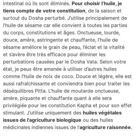
intestinal où ils sont éliminés.
Pour choisir l’huile, je
tiens compte de votre constitution
, de la saison et
surtout du Dosha perturbé. J’utilise principalement de
l’huile de sésame car elle convient à toutes les parties
du corps, constitutions et âges. Onctueuse, lourde,
douce, amère, astringente et chauffante, l’huile de
sésame améliore le grain de peau, l’éclat et la vitalité
et s’avère être très efficace pour éliminer les
perturbations causées par le Dosha Vata. Selon votre
état, je peux être amenée à utiliser d’autres huiles
comme l’huile de noix de coco. Douce et légère, elle est
aussi rafraîchissante et conviendra bien pour traiter les
déséquilibres Pitta. L’huile de moutarde onctueuse,
amère, piquante et chauffante quant à elle sera
privilégiée pour les constitution Kapha et pour son effet
stimulant. J’utilise uniquement des
huiles végétales
issues de l’agriculture biologique
ou des huiles
médicinales indiennes issues de l’
agriculture raisonnée
.