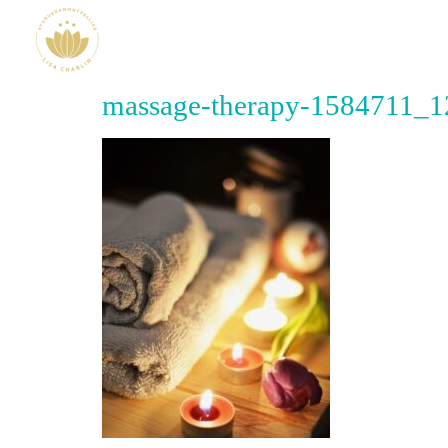
massage-therapy-1584711_