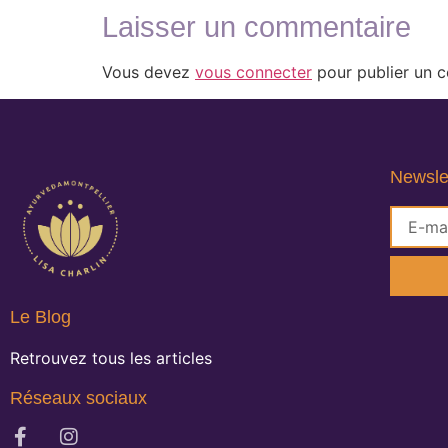
Laisser un commentaire
Vous devez
vous connecter
pour publier un 
Newsle
Le Blog
Retrouvez tous les articles
Réseaux sociaux