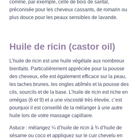
comme, par exemple, celle de bois de santal,
préconisée pour les cheveux cassants, de romarin ou
plus douce pour les peaux sensibles de lavande.
Huile de ricin (castor oil)
L’
huile de ricin
est une huile végétale aux nombreux
bienfaits. Particulièrement appréciée pour la pousse
des
cheveux
, elle est également efficace sur la peau,
les taches brunes, les
ongles
abîmés et la pousse des
cils
,
sourcils
et de la base. L’huile de ricin est riche en
omégas (6 et 9)
et a une viscosité très élevée, c’est
pourquoi il est conseillé de la mélanger à une autre
huile lors de votre massage capillaire.
Astuce
:
mélangez ¼ d’
huile de ricin
à ¾ d’huile de
sésame ou coco et appliquez sur le cuir chevelu en