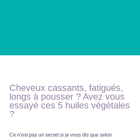
Cheveux cassants, fatigués,
longs à pousser ? Avez vous
essayé ces 5 huiles végétales
?
Ce n’est pas un secret si je vous dis que selon