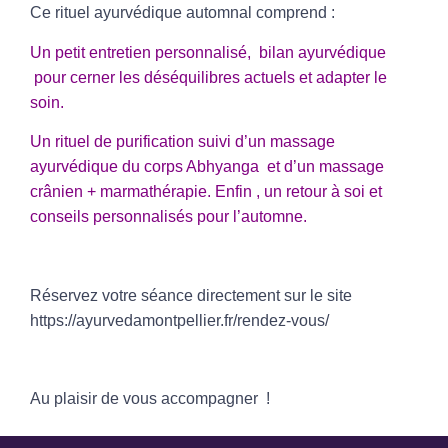
Ce rituel ayurvédique automnal comprend :
Un petit entretien personnalisé
, bilan ayurvédique
pour cerner les déséquilibres actuels et adapter le
soin.
Un
rituel de purification
suivi d’un
massage
ayurvédique du corps Abhyanga
et
d’un massage
crânien + marmathérapie
. Enfin , un retour à soi et
conseils personnalisés
pour l’automne.
Réservez votre séance directement sur le site
https://ayurvedamontpellier.fr/rendez-vous/
Au plaisir de vous accompagner !